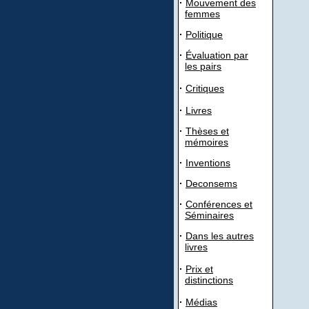
·
Mouvement des
femmes
·
Politique
·
Évaluation par
les pairs
·
Critiques
·
Livres
·
Thèses et
mémoires
·
Inventions
·
Deconsems
·
Conférences et
Séminaires
·
Dans les autres
livres
·
Prix et
distinctions
·
Médias