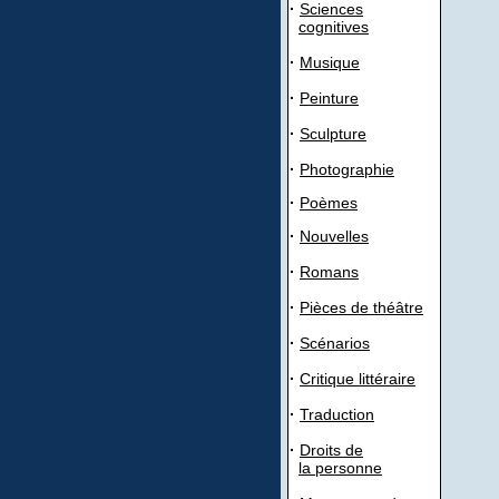
·
Sciences
cognitives
·
Musique
·
Peinture
·
Sculpture
·
Photographie
·
Poèmes
·
Nouvelles
·
Romans
·
Pièces de théâtre
·
Scénarios
·
Critique littéraire
·
Traduction
·
Droits de
la personne