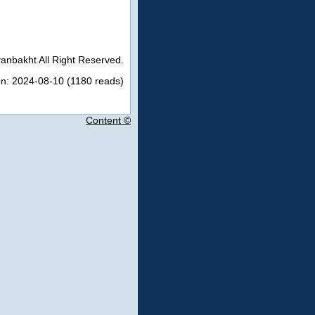
anbakht All Right Reserved.
on: 2024-08-10 (1180 reads)
Content ©