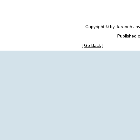
Copyright © by Taraneh Jav
Published 
[
Go Back
]