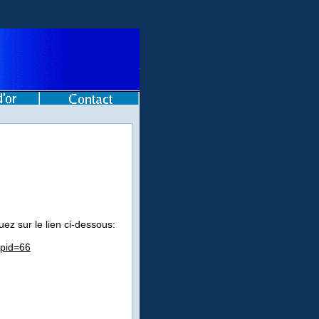
ez sur le lien ci-dessous:
&pid=66