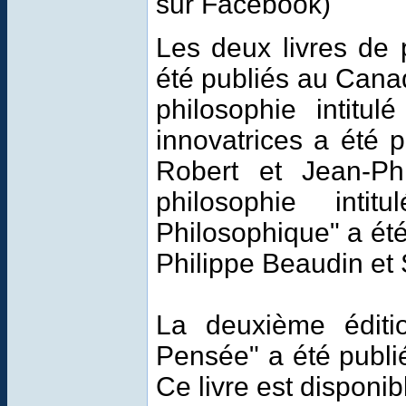
sur Facebook)
Les deux livres de 
été publiés au Cana
philosophie intitu
innovatrices a été 
Robert et Jean-Ph
philosophie int
Philosophique" a ét
Philippe Beaudin et
La deuxième éditi
Pensée" a été publi
Ce livre est disponi