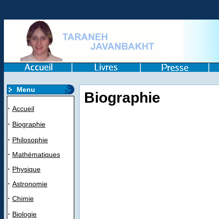
Menu
Biographie
·
Accueil
·
Biographie
·
Philosophie
·
Mathématiques
·
Physique
·
Astronomie
·
Chimie
·
Biologie