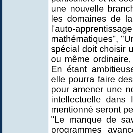
une nouvelle branc
les domaines de l
l'auto-apprentiss
mathématiques
", "U
spécial doit choisir
ou même ordinaire, 
En étant ambitieus
elle pourra faire de
pour amener une no
intellectuelle dans
mentionné seront pe
"Le manque de savo
programmes avancé