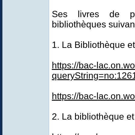
Ses livres de ph
bibliothèques suivan
1. La Bibliothèque e
https://bac-lac.on.w
queryString=no:12
https://bac-lac.on.w
2. La bibliothèque e