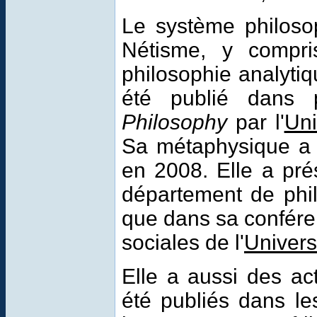
Le système philoso
Nétisme, y compri
philosophie analytiq
été publié dans
Philosophy
par l'
Uni
Sa métaphysique a 
en 2008. Elle a pr
département de phil
que dans sa confére
sociales de l'
Univers
Elle a aussi des acti
été publiés dans le