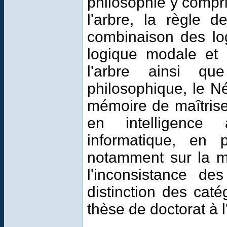
philosophie y compr
l'arbre, la règle d
combinaison des log
logique modale et 
l'arbre ainsi q
philosophique, le N
mémoire de maîtrise
en intelligence a
informatique, en 
notamment sur la m
l'inconsistance de
distinction des cat
thèse de doctorat à l