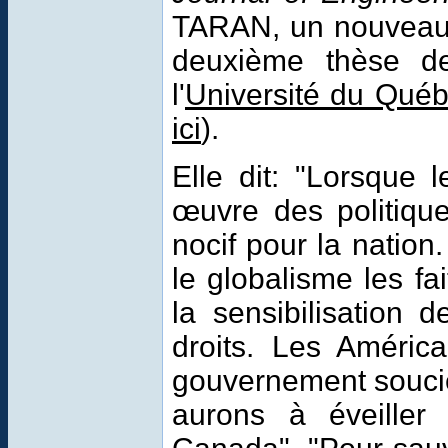
TARAN, un nouveau 
deuxième thèse de
l'
Université du Qué
ici
).
Elle dit: "
Lorsque l
œuvre des politique
nocif pour la nation
le globalisme les fai
la sensibilisation 
droits. Les América
gouvernement soucieu
aurons à éveiller