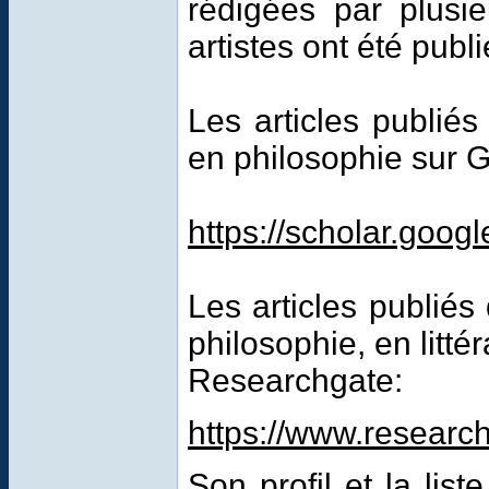
rédigées par plusie
artistes ont été pub
Les articles publié
en philosophie sur 
https://scholar.goo
Les articles publié
philosophie, en litté
Researchgate:
https://www.researc
Son profil et la lis