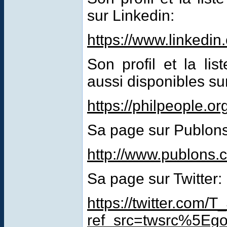
sur Linkedin:
https://www.linkedin
Son profil et la li
aussi disponibles su
https://philpeople.or
Sa page sur Publons
http://www.publons.
Sa page sur Twitter:
https://twitter.com/
ref_src=twsrc%5E