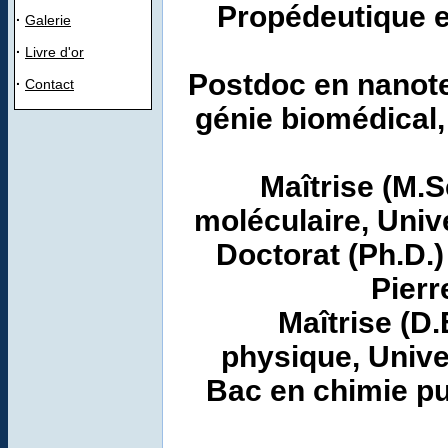
Propédeutique e
·
Galerie
·
Livre d'or
Postdoc en nanote
·
Contact
génie biomédical
Maîtrise (M.S
moléculaire, Univ
Doctorat (Ph.D.)
Pierr
Maîtrise (D
physique, Unive
Bac en chimie p