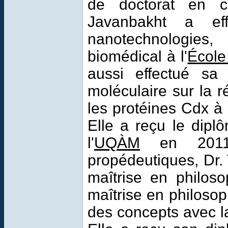
de doctorat en c
Javanbakht a ef
nanotechnologies
biomédical à l'
École
aussi effectué sa
moléculaire sur la 
les protéines Cdx à l
Elle a reçu le dipl
l'
UQÀM
en 2011.
propédeutiques, Dr.
maîtrise en philoso
maîtrise en philosop
des concepts avec l