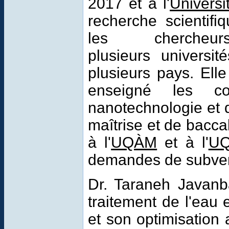
2017 et à l'
Universi
recherche scientifi
les cherche
plusieurs universit
plusieurs pays. Elle
enseigné les co
nanotechnologie et d
maîtrise et de baccal
à l'
UQÀM
et à l'
U
demandes de subven
Dr. Taraneh Javanb
traitement de l'eau 
et son optimisation 