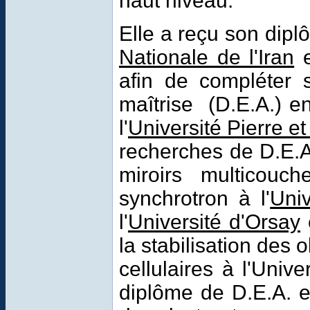
haut niveau.
Elle a reçu son dipl
Nationale de l'Iran
e
afin de compléter 
maîtrise (D.E.A.) e
l'
Université Pierre e
recherches de D.E.A.
miroirs multicouc
synchrotron à l'
Uni
l'
Université d'Orsay
la stabilisation des
cellulaires à l'Univ
diplôme de D.E.A. 