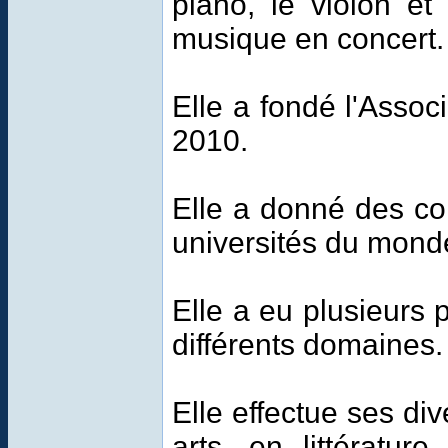
piano, le violon et
musique en concert.
Elle a fondé l'Ass
2010.
Elle a donné des co
universités du mond
Elle a eu plusieurs p
différents domaines.
Elle effectue ses div
arts, en littératur