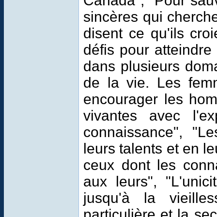
Canada",
"
Pour sauv
sincères qui cherche
disent ce qu'ils cro
défis pour atteindre
dans plusieurs dom
de la vie. Les fem
encourager les homm
vivantes avec l'e
connaissance", "Le
leurs talents et en l
ceux dont les conna
aux leurs", "L'unic
jusqu'à la vieill
particulière et la se