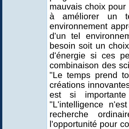
mauvais choix pour
à améliorer un te
environnement appro
d'un tel environne
besoin soit un choix
d'énergie si ces p
combinaison des scie
"Le temps prend tout
créations innovante
est si important
"L'intelligence n'e
recherche ordin
l'opportunité pour c