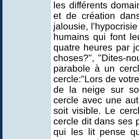
les différents doma
et de création dan
jalousie, l'hypocrisi
humains qui font le
quatre heures par j
choses?", "Dites-no
parabole à un cercl
cercle:"Lors de votre
de la neige sur so
cercle avec une aut
soit visible. Le cer
cercle dit dans ses 
qui les lit pense qu