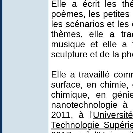
Elle a écrit les th
poèmes, les petites 
les scénarios et les 
thèmes, elle a tr
musique et elle a 
sculpture et de la ph
Elle a travaillé c
surface, en chimie,
chimique, en géni
nanotechnologie à l
2011, à l'
Universit
Technologie Supéri