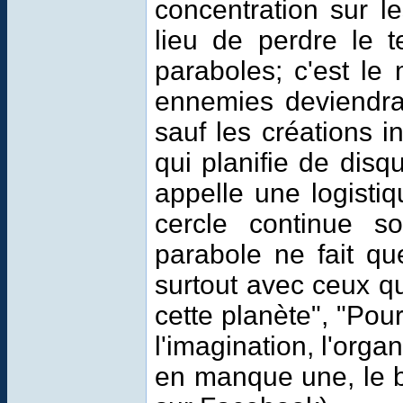
concentration sur l
lieu de perdre le t
paraboles; c'est le 
ennemies deviendra 
sauf les créations 
qui planifie de disqu
appelle une logistiq
cercle continue 
parabole ne fait que
surtout avec ceux qu
cette planète", "Pour
l'imagination, l'orga
en manque une, le bu