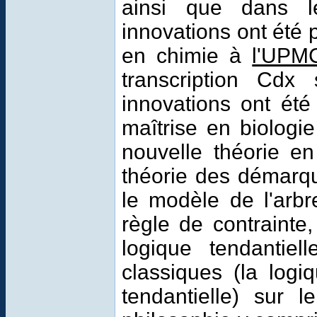
ainsi que dans l
innovations ont été 
en chimie à
l'UPM
transcription Cd
innovations ont ét
maîtrise en biologi
nouvelle théorie en
théorie des démarq
le modèle de l'arbr
règle de contrainte
logique tendantie
classiques (la logi
tendantielle) sur 