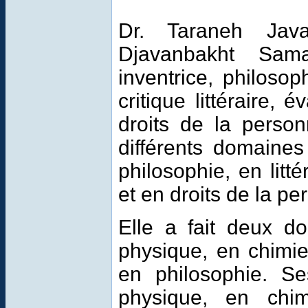
Dr. Taraneh Jav
Djavanbakht Sama
inventrice, philosoph
critique littéraire, é
droits de la perso
différents domaines
philosophie, en lit
et en droits de la pe
Elle a fait deux do
physique, en chimie,
en philosophie. Se
physique, en chim