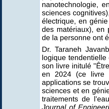
nanotechnologie, en 
sciences cognitives)
électrique, en géni
des matériaux), en p
de la personne ont é
Dr. Taraneh Javanba
logique tendentielle 
son livre initulé "Êt
en 2024 (ce livre
applications se trou
sciences et en génie
traitements de l'ea
Journal of Engineer