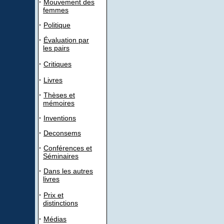
·
Mouvement des
femmes
·
Politique
·
Évaluation par
les pairs
·
Critiques
·
Livres
·
Thèses et
mémoires
·
Inventions
·
Deconsems
·
Conférences et
Séminaires
·
Dans les autres
livres
·
Prix et
distinctions
·
Médias