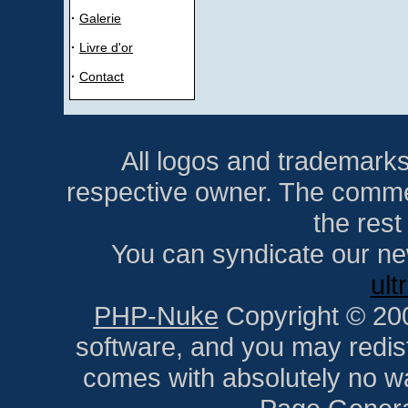
·
Galerie
·
Livre d'or
·
Contact
All logos and trademarks i
respective owner. The comment
the res
You can syndicate our ne
ult
PHP-Nuke
Copyright © 2005
software, and you may redist
comes with absolutely no war