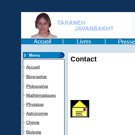
Menu
Contact
·
Accueil
·
Biographie
·
Philosophie
·
Mathématiques
·
Physique
·
Astronomie
·
Chimie
·
Biologie