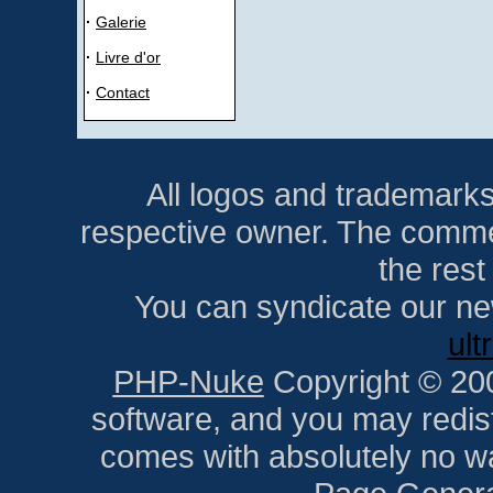
·
Galerie
·
Livre d'or
·
Contact
All logos and trademarks i
respective owner. The comment
the res
You can syndicate our ne
ult
PHP-Nuke
Copyright © 2005
software, and you may redist
comes with absolutely no war