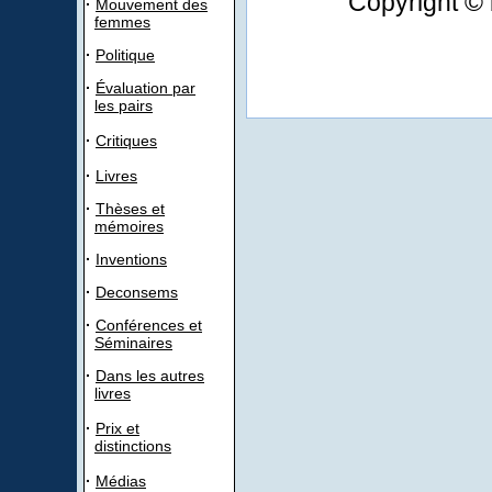
Copyright © 
·
Mouvement des
femmes
·
Politique
·
Évaluation par
les pairs
·
Critiques
·
Livres
·
Thèses et
mémoires
·
Inventions
·
Deconsems
·
Conférences et
Séminaires
·
Dans les autres
livres
·
Prix et
distinctions
·
Médias