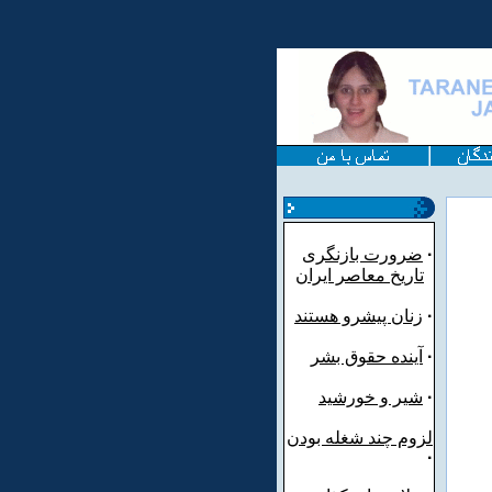
·
ضرورت بازنگری
تاریخ معاصر ایران
·
زنان پیشرو هستند
·
آینده حقوق بشر
·
شیر و خورشید
لزوم چند شغله بودن
·