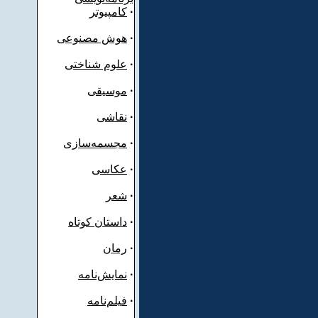
·
کامپیوتر
·
هوش مصنوعی
·
علوم شناختی
·
موسیقی
·
نقاشی
·
مجسمه‌سازی
·
عکاسی
·
شعر
·
داستان کوتاه
·
رمان
·
نمایش‌نامه
·
فیلم‌نامه