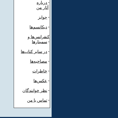
·
درباره
آثار من
·
جوایز
·
دیکانسم‌ها
کنفرانس‌ها و
·
سمینارها
·
در سایر کتاب‌ها
·
مصاحبه‌ها
·
خاطرات
·
عکس‌ها
·
نظر خوانندگان
·
تماس با من